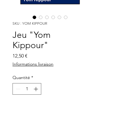
SKU : YOM KIPPOUR
Jeu "Yom
Kippour"
Prix
12,50 €
Informations livraison
Quantité
*
Ajouter au panier